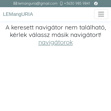
lemanguria@gmail.com
+3630 985 9841
LEMangURIA
A keresett navigátor nem található,
kérlek válassz másik navigátort!
navigátorok