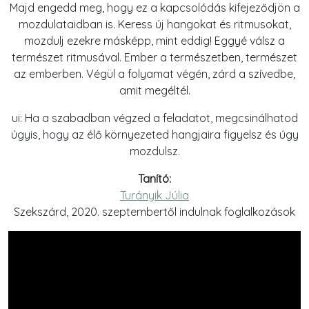
Majd engedd meg, hogy ez a kapcsolódás kifejeződjön a
mozdulataidban is. Keress új hangokat és ritmusokat,
mozdulj ezekre másképp, mint eddig! Eggyé válsz a
természet ritmusával. Ember a természetben, természet
az emberben. Végül a folyamat végén, zárd a szívedbe,
amit megéltél.
ui: Ha a szabadban végzed a feladatot, megcsinálhatod
úgyis, hogy az élő környezeted hangjaira figyelsz és úgy
mozdulsz.
Tanító:
Turányik Júlia
Szekszárd, 2020. szeptembertől indulnak foglalkozások